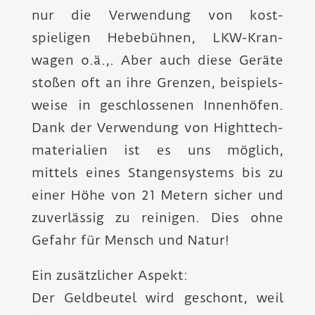
nur die Verwendung von kost­
spieligen Hebe­bühnen, LKW-Kran­
wagen o.ä.,. Aber auch diese Geräte
stoßen oft an ihre Grenzen, beispiels­
weise in geschlossenen Innen­höfen.
Dank der Verwendung von Highttech­
materialien ist es uns möglich,
mittels eines Stangen­systems bis zu
einer Höhe von 21 Metern sicher und
zuver­lässig zu reinigen. Dies ohne
Gefahr für Mensch und Natur!
Ein zusätzlicher Aspekt:
Der Geld­beutel wird geschont, weil