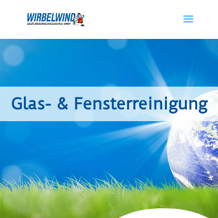
Glas- & Fenster­reinigung