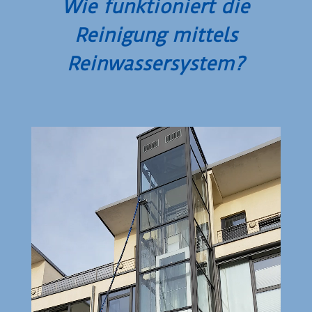
Wie funktioniert die
Reinigung mittels
Reinwasser­system?