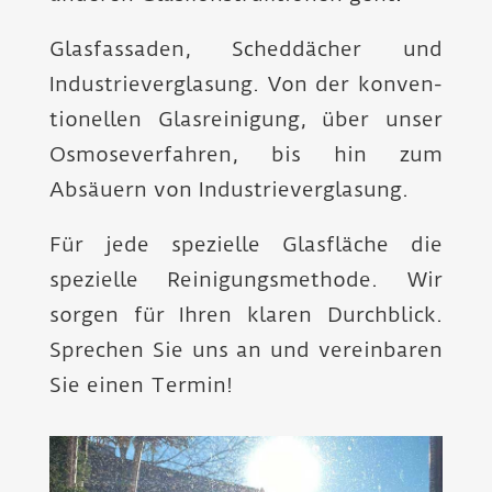
Glasfassaden, Scheddächer und
Industrie­verglasung. Von der konven­
tionellen Glas­reinigung, über unser
Osmose­verfahren, bis hin zum
Absäuern von Industrie­verglasung.
Für jede spezielle Glasfläche die
spezielle Reinigungs­methode. Wir
sorgen für Ihren klaren Durch­blick.
Sprechen Sie uns an und verein­baren
Sie einen Termin!