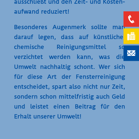
ausschließt und den Zeit- und Kosten­
aufwand reduziert!
Besonderes Augen­merk sollte man
darauf legen, dass auf künstliche,
chemische Reinigungs­mittel so
verzichtet werden kann, was die
Umwelt nach­haltig schont. Wer sich
für diese Art der Fenster­reinigung
entscheidet, spart also nicht nur Zeit,
sondern schon mittel­fristig auch Geld
und leistet einen Beitrag für den
Erhalt unserer Umwelt!