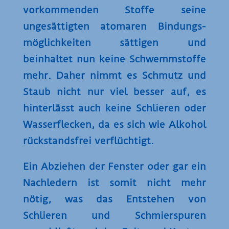
vorkom­menden Stoffe seine
ungesättigten atomaren Bindungs­
möglichkeiten sättigen und
beinhaltet nun keine Schwemm­stoffe
mehr. Daher nimmt es Schmutz und
Staub nicht nur viel besser auf, es
hinter­lässt auch keine Schlieren oder
Wasser­flecken, da es sich wie Alkohol
rück­standsfrei verflüchtigt.
Ein Abziehen der Fenster oder gar ein
Nachledern ist somit nicht mehr
nötig, was das Entstehen von
Schlieren und Schmier­spuren